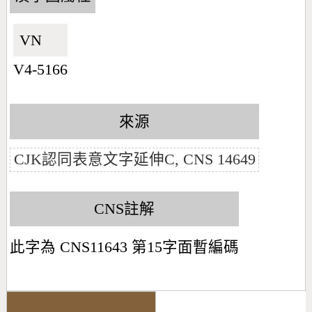
VN🇻🇳
V4-5166
來源
CJK認同表意文字延伸C, CNS 14649
CNS註解
此字為 CNS11643 第15字面暫編碼