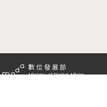
隱私權及網站安全政策
/
政府網站資料開放宣告
客服電話：
02-2598-7557 #136
客服信箱：
cnscode@cmex.org.tw