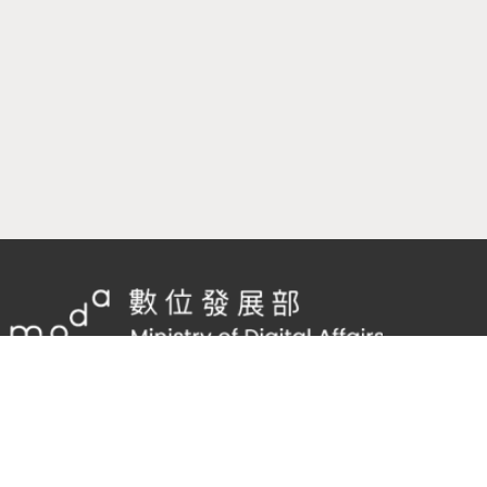
隱私權及網站安全政策
/
政府網站資料開放宣告
客服電話：
02-2598-7557 #136
客服信箱：
cnscode@cmex.org.tw