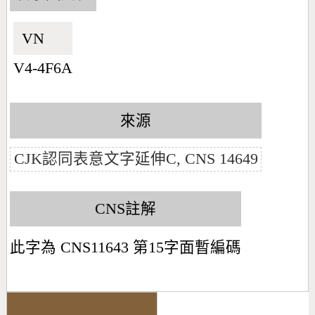
VN🇻🇳
V4-4F6A
來源
CJK認同表意文字延伸C, CNS 14649
CNS註解
此字為 CNS11643 第15字面暫編碼