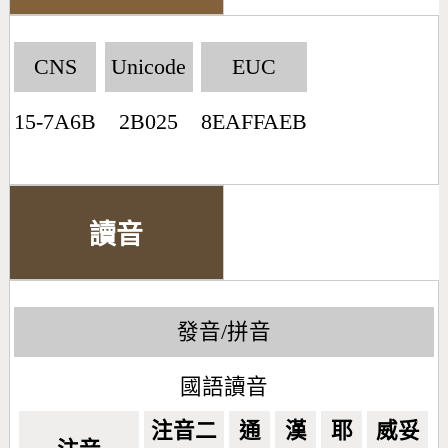
CNS
Unicode
EUC
15-7A6B
2B025
8EAFFAEB
讀音
發音/拼音
國語讀音
注音二
通
漢
耶
威妥