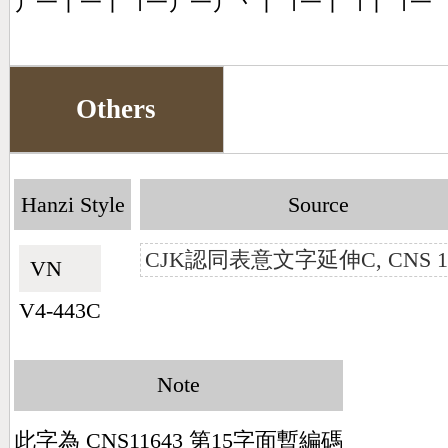
丿一丨一丨㇕一丿一丿丶丨㇕一丨㇕丨㇕一
Others
Hanzi Style
Source
CJK認同表意文字延伸C, CNS 14
VN🇻🇳
V4-443C
Note
此字為 CNS11643 第15字面暫編碼