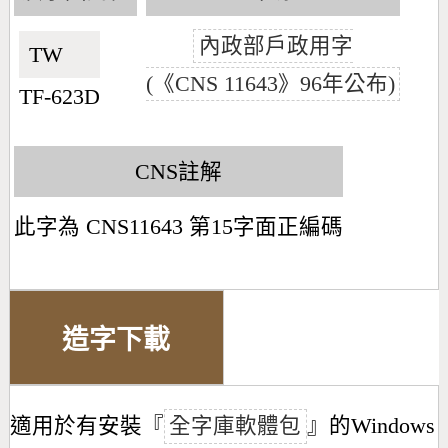
內政部戶政用字
TW🇹🇼
(《CNS 11643》96年公布)
TF-623D
CNS註解
此字為 CNS11643 第15字面正編碼
造字下載
適用於有安裝『
全字庫軟體包
』的Windows