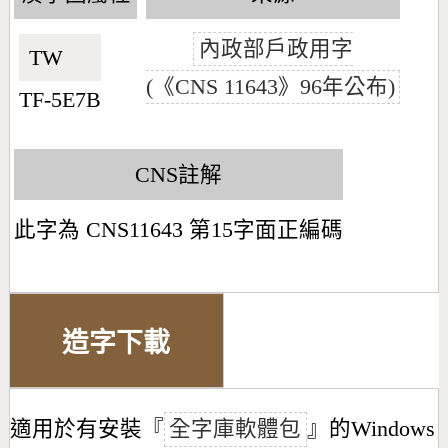
內政部戶政用字
TW🇹🇼
(《CNS 11643》96年公布)
TF-5E7B
CNS註解
此字為 CNS11643 第15字面正編碼
造字下載
適用於有安裝『
全字庫軟體包
』的Windows