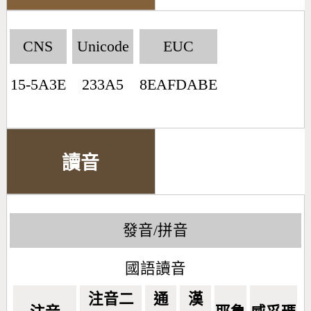
CNS
Unicode
EUC
15-5A3E
233A5
8EAFDABE
讀音
發音/拼音
國語讀音
注音二
通
漢