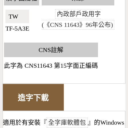
內政部戶政用字
TW🇹🇼
(《CNS 11643》96年公布)
TF-5A3E
CNS註解
此字為 CNS11643 第15字面正編碼
造字下載
適用於有安裝『
全字庫軟體包
』的Windows