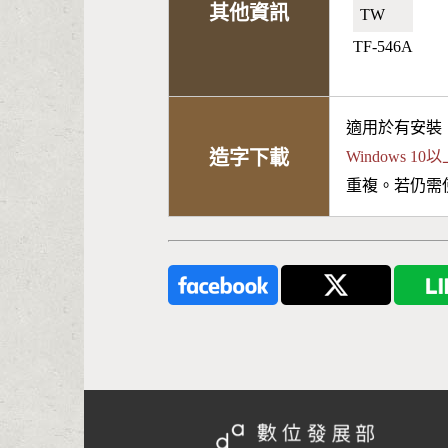
其他資訊
TW🇹🇼
TF-546A
適用於有安裝
造字下載
Windows 
重複。若仍需