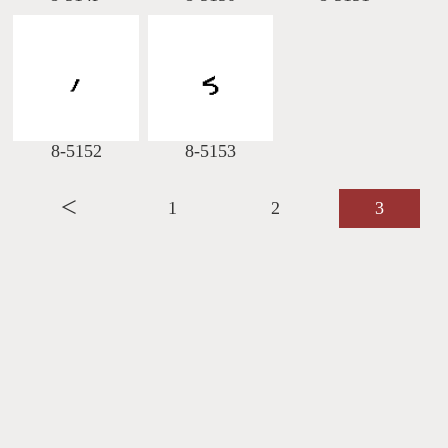
8-5152
8-5153
＜
1
2
3