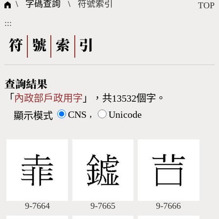
國際字碼相關組織
筆畫查詢
線上教學
倉頡查詢
全字庫授權
轉碼Web Service
個人電腦造字處理工具
問題集
意見回饋
\ 字碼查詢 \
符號索引
TOP
:::
筆順序查詢
部首查詢
熱門查詢統計
字形下載
符
號
索
引
CNS查詢
Unicode查詢
查詢結果
「
內政部戶政用字
」，共13532個字。
Big5查詢
拼音查詢
,
CNS
Unicode
顯示模式
符號索引
拼音文字索引
9-7664
9-7665
9-7666