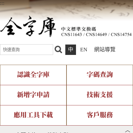
:::
中
EN
網站導覽
認識全字庫
字碼查詢
全字庫介紹
IDS查詢
全字庫現況
部件查詢
新增字申請
技術支援
中文碼介紹
複合查詢
專有名詞介紹
注音查詢
新字申請處理流程
字形即時顯示
造字解決方案
應用工具下載
客戶服務
︿