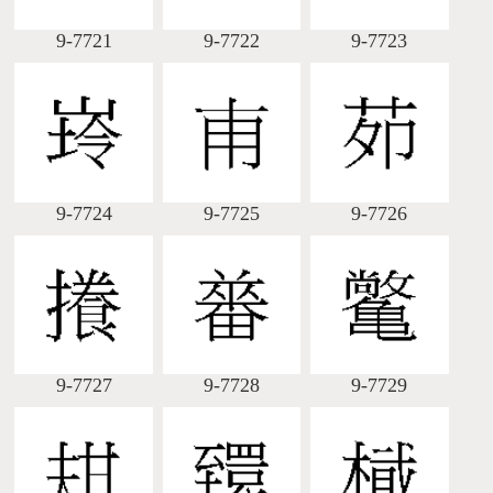
9-7721
9-7722
9-7723
9-7724
9-7725
9-7726
9-7727
9-7728
9-7729