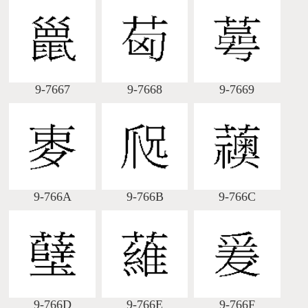
9-7667
9-7668
9-7669
9-766A
9-766B
9-766C
9-766D
9-766E
9-766F