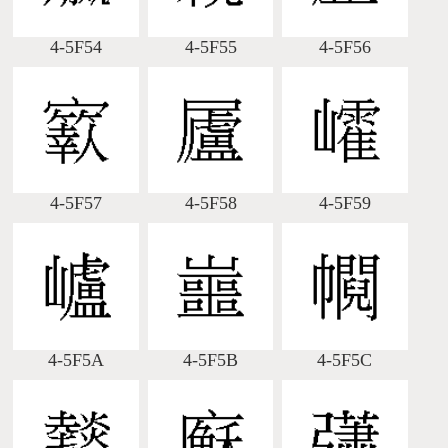
4-5F54
4-5F55
4-5F56
4-5F57
4-5F58
4-5F59
4-5F5A
4-5F5B
4-5F5C