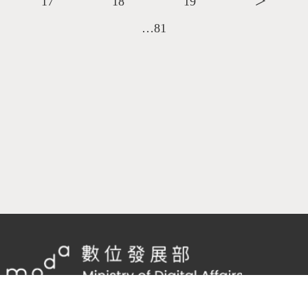
17
18
19
＞
…81
隱私權及網站安全政策
/
政府網站資料開放宣告