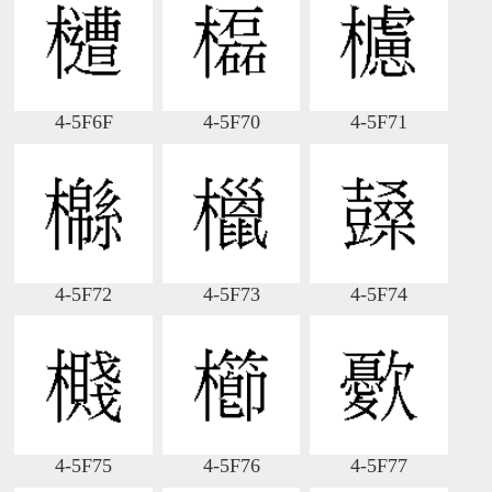
4-5F6F
4-5F70
4-5F71
4-5F72
4-5F73
4-5F74
4-5F75
4-5F76
4-5F77