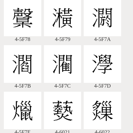
4-5F78
4-5F79
4-5F7A
4-5F7B
4-5F7C
4-5F7D
4-5F7E
4-6021
4-6022