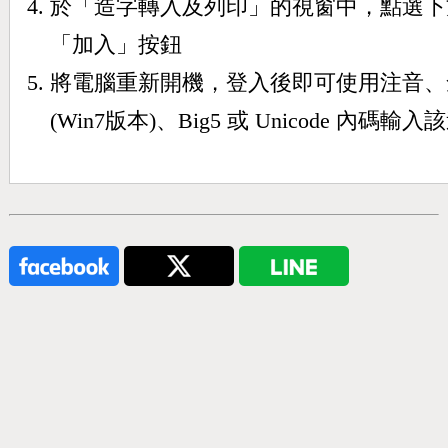
於「造字轉入及列印」的視窗中，點選下
「加入」按鈕
將電腦重新開機，登入後即可使用注音、
(Win7版本)、Big5 或 Unicode 內碼輸入