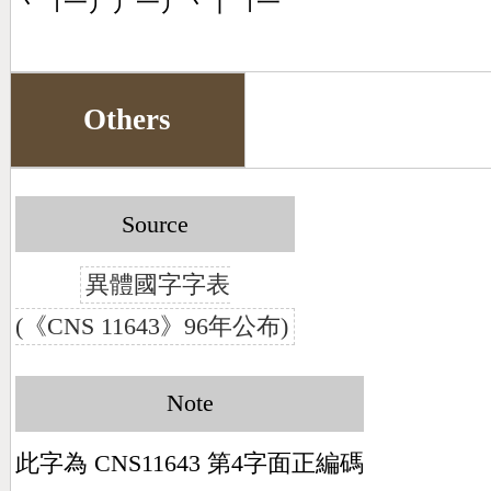
丶㇕一丿丿一丿丶丨㇕一
Others
Source
異體國字字表
(《CNS 11643》96年公布)
Note
此字為 CNS11643 第4字面正編碼