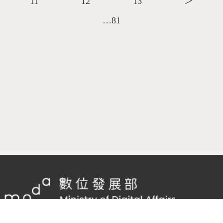
11
12
13
＞
…81
隱私權及網站安全政策
/
政府網站資料開放宣告