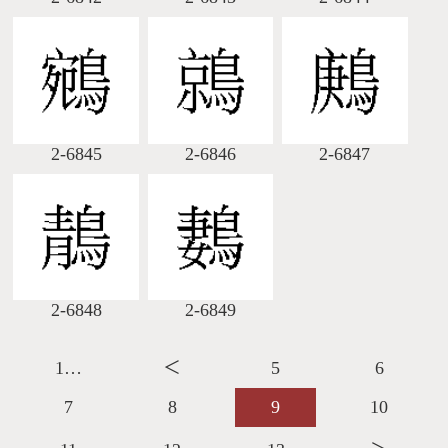
2-6845
2-6846
2-6847
2-6848
2-6849
1…
＜
5
6
7
8
9
10