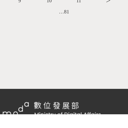
9
10
11
＞
…81
隱私權及網站安全政策
/
政府網站資料開放宣告