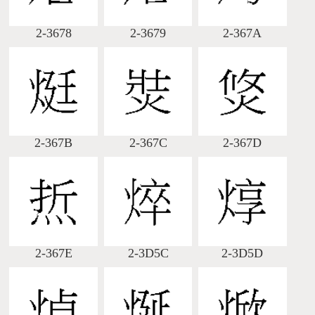
2-3678
2-3679
2-367A
2-367B
2-367C
2-367D
2-367E
2-3D5C
2-3D5D