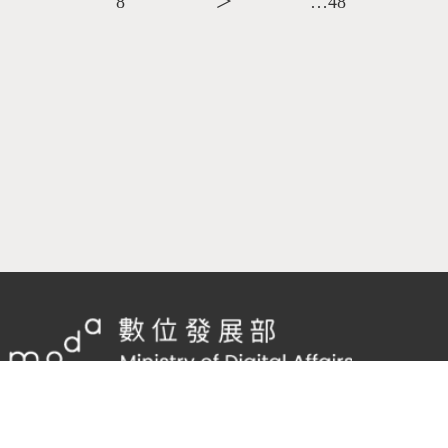
8
＞
…48
隱私權及網站安全政策
/
政府網站資料開放宣告
客服電話：
02-2598-7557 #136