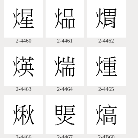
2-4460
2-4461
2-4462
2-4463
2-4464
2-4465
2-4466
2-4467
2-4B60