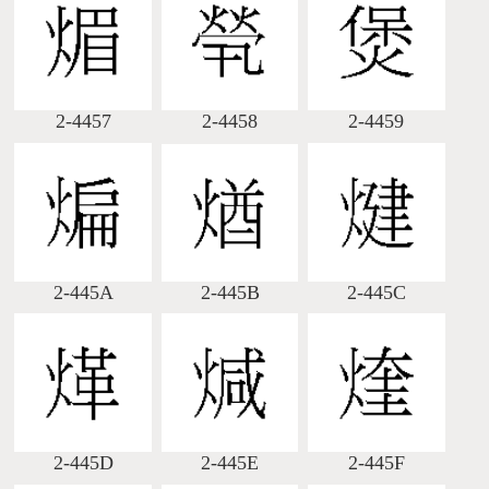
2-4457
2-4458
2-4459
2-445A
2-445B
2-445C
2-445D
2-445E
2-445F