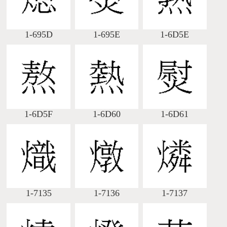
1-695D
1-695E
1-6D5E
1-6D5F
1-6D60
1-6D61
1-7135
1-7136
1-7137