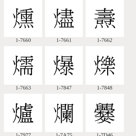
1-7660
1-7661
1-7662
1-7663
1-7847
1-7848
1-7977
1-7A75
1-7D46