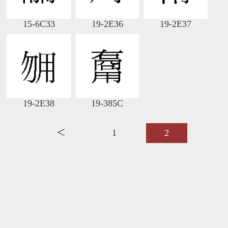
15-6C33
19-2E36
19-2E37
19-2E38
19-385C
＜
1
2